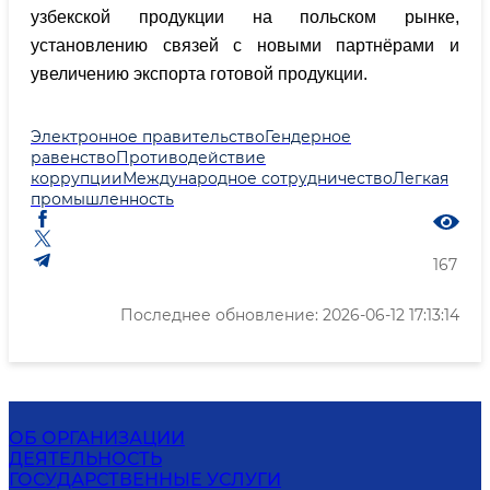
узбекской продукции на польском рынке,
установлению связей с новыми партнёрами и
увеличению экспорта готовой продукции.
Электронное правительство
Гендерное
равенство
Противодействие
коррупции
Международное сотрудничество
Легкая
промышленность
167
Последнее обновление: 2026-06-12 17:13:14
ОБ ОРГАНИЗАЦИИ
ДЕЯТЕЛЬНОСТЬ
ГОСУДАРСТВЕННЫЕ УСЛУГИ