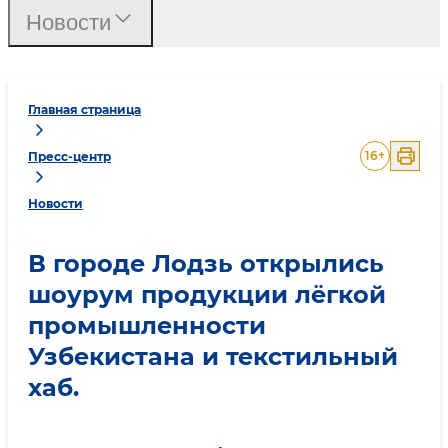
Новости
Главная страница
16
+
Пресс-центр
Новости
В городе Лодзь открылись
шоурум продукции лёгкой
промышленности
Узбекистана и текстильный
хаб.