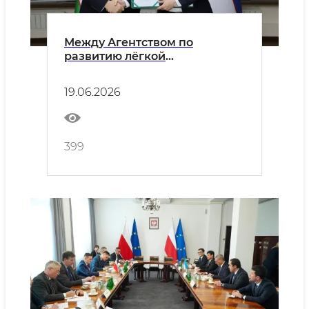
Между Агентством по
развитию лёгкой
промышленности и AKA Bank
подписано соглашение о
19.06.2026
сотрудничестве.
399