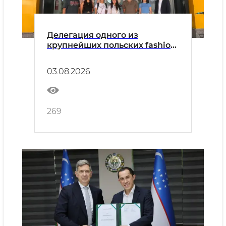
Делегация одного из
крупнейших польских fashion-
ритейлеров LPP S.A. прибыла
с визитом в Узбекистан.
03.08.2026
269