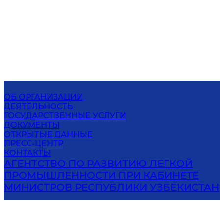
ОБ ОРГАНИЗАЦИИ
ДЕЯТЕЛЬНОСТЬ
ГОСУДАРСТВЕННЫЕ УСЛУГИ
ДОКУМЕНТЫ
ОТКРЫТЫЕ ДАННЫЕ
ПРЕСС-ЦЕНТР
КОНТАКТЫ
АГЕНТСТВО ПО РАЗВИТИЮ ЛЕГКОЙ
ПРОМЫШЛЕННОСТИ ПРИ КАБИНЕТЕ
МИНИСТРОВ РЕСПУБЛИКИ УЗБЕКИСТАН
100192, г. Ташкент, пр. Мустакиллик, 109