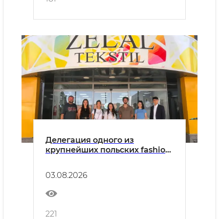
Делегация одного из
крупнейших польских fashion-
ритейлеров LPP S.A. прибыла
с визитом в Узбекистан.
03.08.2026
221