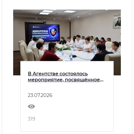
В Агентстве состоялось
мероприятие, посвящённое
вопросам противодействия
коррупции и
23.07.2026
предотвращения конфликта
интересов
319