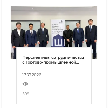
Перспективы сотрудничества
с Торгово-промышленной
палатой Minara были
обсуждены.
17.07.2026
599