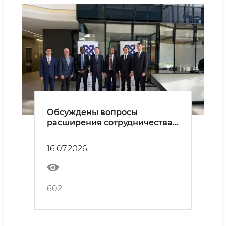
Обсуждены вопросы
расширения сотрудничества с
Южноафриканской торгово-
промышленной палатой
16.07.2026
(SACCI).
602