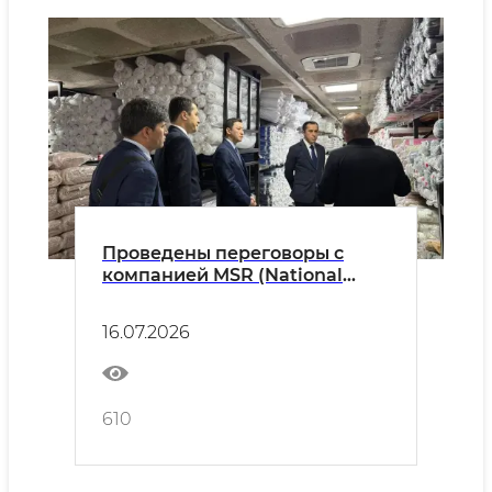
Проведены переговоры с
компанией MSR (National
Fabrics) по вопросам экспорта
текстильной продукции.
16.07.2026
610