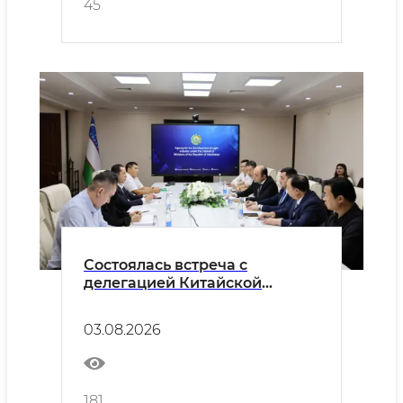
45
Состоялась встреча с
делегацией Китайской
Народной Республики, в
состав которой вошли
03.08.2026
представители торговых
палат провинции Хэнань и
руководители крупных
промышленных предприятий.
181