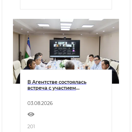
В Агентстве состоялась
встреча с участием
Wildberries Uzbekistan и
представителей предприятий
03.08.2026
лёгкой промышленности.
201