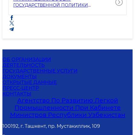
ГОСУДАРСТВЕННОЙ ПОЛИТИКИ
ФИНАНСОВОЙ ПОДДЕРЖКИ ЛЕГКОЙ
ПРОМЫШЛЕННОСТИ
ОБ ОРГАНИЗАЦИИ
ДЕЯТЕЛЬНОСТЬ
ГОСУДАРСТВЕННЫЕ УСЛУГИ
ДОКУМЕНТЫ
ОТКРЫТЫЕ ДАННЫЕ
ПРЕСС-ЦЕНТР
КОНТАКТЫ
Агентство По Развитию Легкой
Промышленности При Кабинете
Министров Республики Узбекистан
100192, г. Ташкент, пр. Мустакиллик, 109