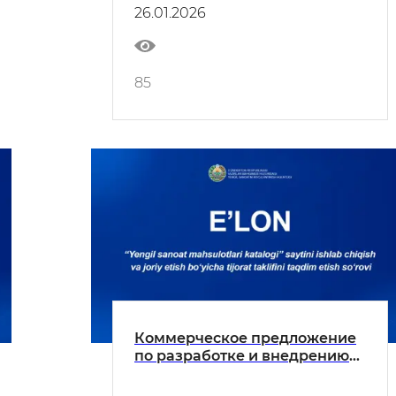
портала легкой
26.01.2026
промышленности"
85
Коммерческое предложение
по разработке и внедрению
сайта” каталог продукции
легкой промышленности"