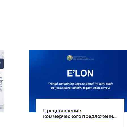
Представление
коммерческого предложения
по внедрению "Единого