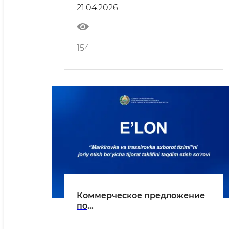
промышленности
21.04.2026
154
Коммерческое предложение
по
внедрению”информационной
системы маркировки и