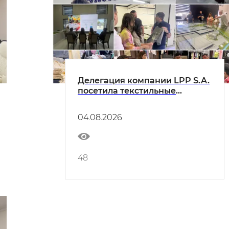
Делегация компании LPP S.A.
посетила текстильные
предприятия Бухарской
области
04.08.2026
48