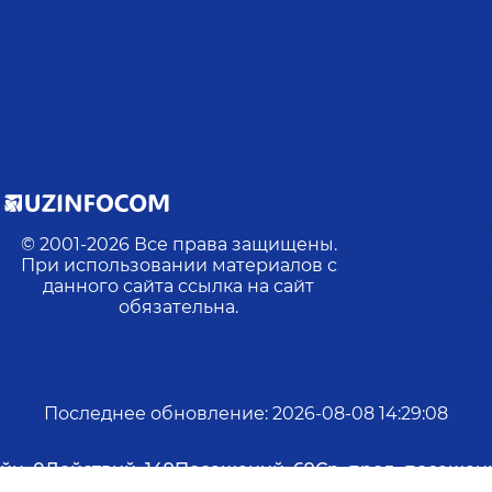
© 2001-
2026
Все права защищены.
При использовании материалов с
данного сайта ссылка на сайт
обязательна.
Последнее обновление
:
2026-08-08 14:29:08
йн:
0
Действий:
149
Посещений:
69
Ср. прод. посещен