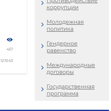
Противодействие
коррупции
Молодежная
политика
Гендерное
равенство
457
2:10:43
Международные
договоры
Государственная
программа