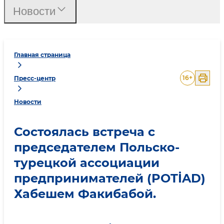
Новости
Главная страница
16
+
Пресс-центр
Новости
Состоялась встреча с
председателем Польско-
турецкой ассоциации
предпринимателей (POTİAD)
Хабешем Факибабой.