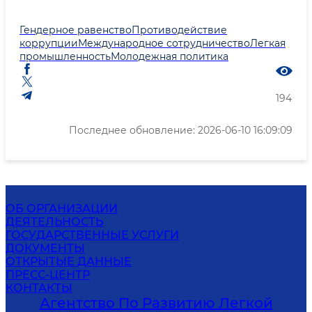
Гендерное равенство
Противодействие
коррупции
Международное сотрудничество
Легкая
промышленность
Молодежная политика
194
Последнее обновление: 2026-06-10 16:09:09
ОБ ОРГАНИЗАЦИИ
ДЕЯТЕЛЬНОСТЬ
ГОСУДАРСТВЕННЫЕ УСЛУГИ
ДОКУМЕНТЫ
ОТКРЫТЫЕ ДАННЫЕ
ПРЕСС-ЦЕНТР
КОНТАКТЫ
Агентство По Развитию Легкой