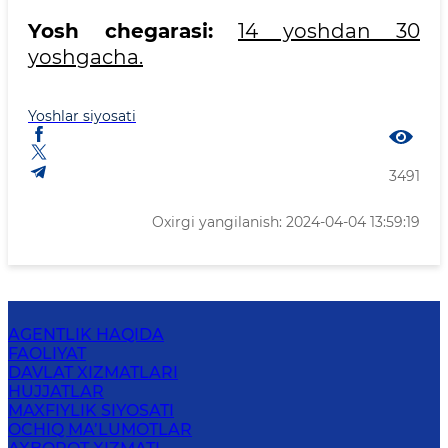
Yosh chegarasi:
14 yoshdan 30
yoshgacha.
Yoshlar siyosati
3491
Oxirgi yangilanish: 2024-04-04 13:59:19
AGENTLIK HAQIDA
FAOLIYAT
DAVLAT XIZMATLARI
HUJJATLAR
MAXFIYLIK SIYOSATI
OCHIQ MA’LUMOTLAR