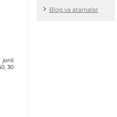
Blog va atamalar
 jonli
50, 30