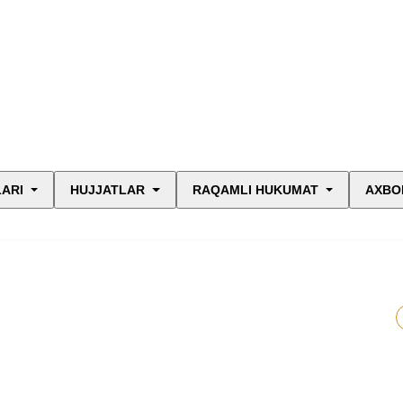
LARI
HUJJATLAR
RAQAMLI HUKUMAT
AXBO