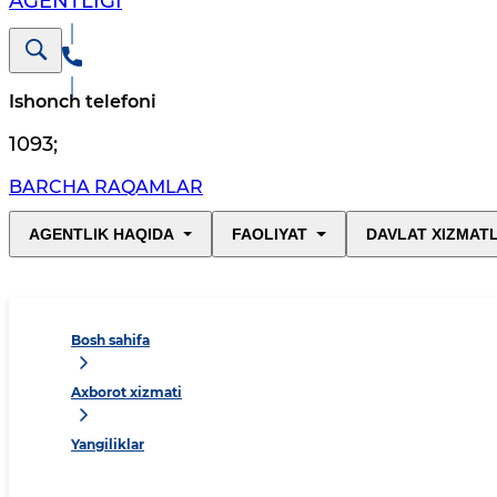
AGENTLIGI
Ishonch telefoni
1093
;
BARCHA RAQAMLAR
AGENTLIK HAQIDA
FAOLIYAT
DAVLAT XIZMAT
Bosh sahifa
Axborot xizmati
Yangiliklar