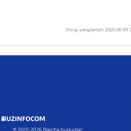
Oxirgi yangilanish: 2025-06-09 
© 2001-
2026
Barcha huquqlar