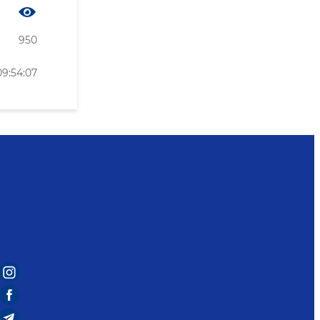
950
09:54:07