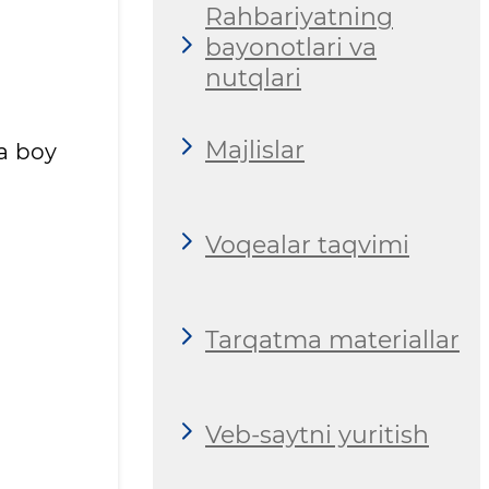
Rahbariyatning
bayonotlari va
nutqlari
Majlislar
ga boy
Voqealar taqvimi
Tarqatma materiallar
Veb-saytni yuritish