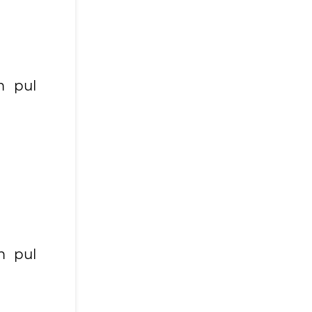
m pul
m pul