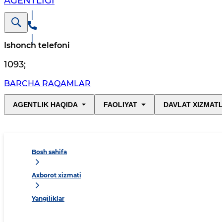
AGENTLIGI
Ishonch telefoni
1093
;
BARCHA RAQAMLAR
AGENTLIK HAQIDA
FAOLIYAT
DAVLAT XIZMAT
Bosh sahifa
Axborot xizmati
Yangiliklar