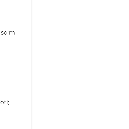
 so‘m
ti;