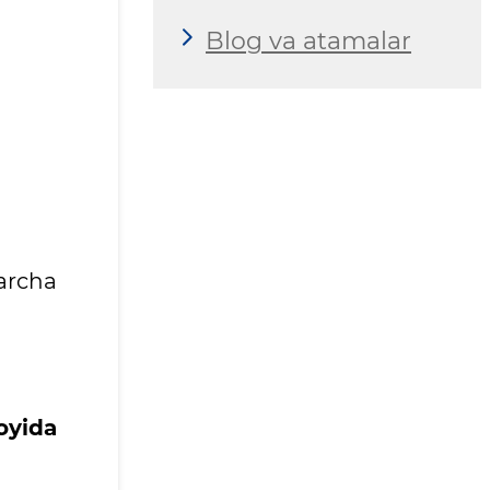
Blog va atamalar
archa
oyida