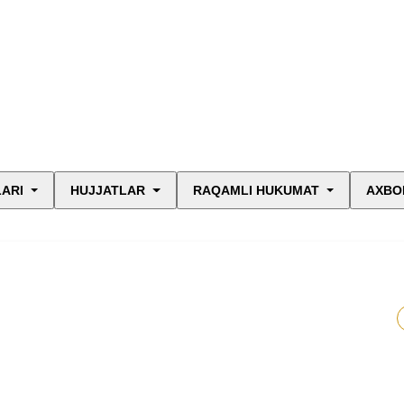
LARI
HUJJATLAR
RAQAMLI HUKUMAT
AXBO