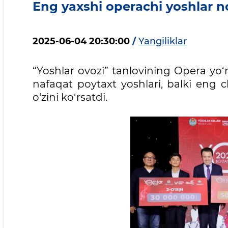
Eng yaxshi operachi yoshlar no
2025-06-04 20:30:00
/
Yangiliklar
“Yoshlar ovozi” tanlovining Opera yo
nafaqat poytaxt yoshlari, balki eng
o‘zini ko‘rsatdi.