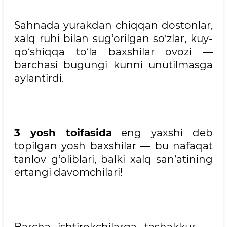
Sahnada yurakdan chiqqan dostonlar,
xalq ruhi bilan sug‘orilgan so‘zlar, kuy-
qo‘shiqqa to‘la baxshilar ovozi —
barchasi bugungi kunni unutilmasga
aylantirdi.
3 yosh toifasida
eng yaxshi deb
topilgan yosh baxshilar — bu nafaqat
tanlov g‘oliblari, balki xalq san’atining
ertangi davomchilari!