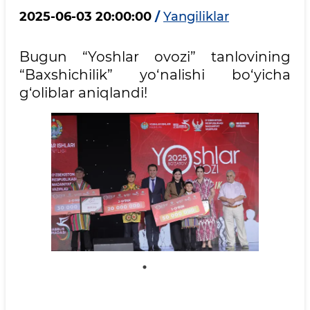
2025-06-03 20:00:00
/
Yangiliklar
Bugun “Yoshlar ovozi” tanlovining
“Baxshichilik” yo‘nalishi bo‘yicha
g‘oliblar aniqlandi!