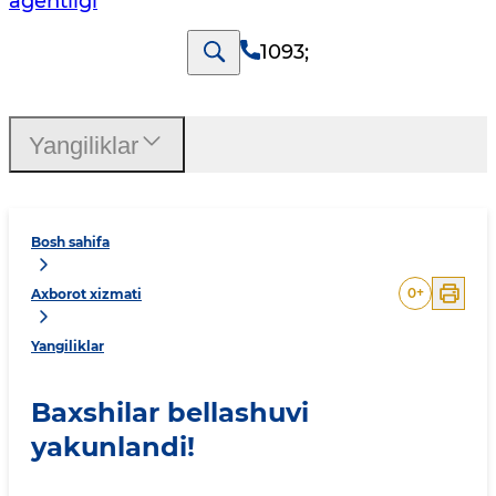
agentligi
1093
;
Yangiliklar
Bosh sahifa
0
+
Axborot xizmati
Yangiliklar
Baxshilar bellashuvi
yakunlandi!