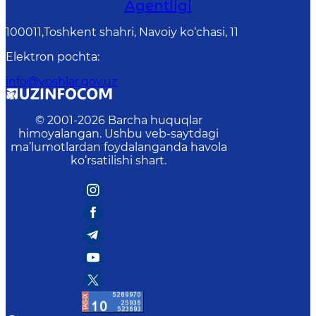
Agentligi
100011,Toshkent shahri, Navoiy ko‘chasi, 11
Elektron pochta
:
info@yoshlar.gov.uz
© 2001-
2026
Barcha huquqlar
himoyalangan. Ushbu veb-saytdagi
ma’lumotlardan foydalanganda havola
ko‘rsatilishi shart.