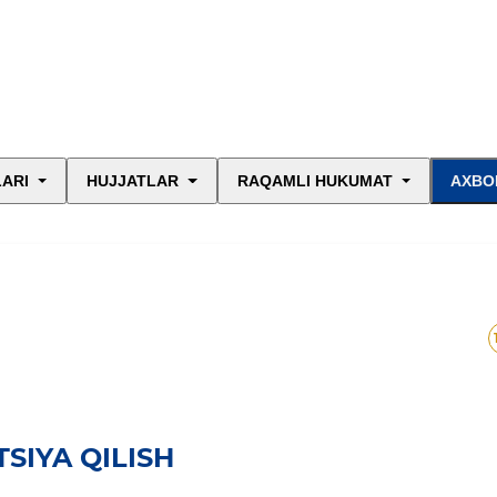
LARI
HUJJATLAR
RAQAMLI HUKUMAT
AXBO
SIYA QILISH