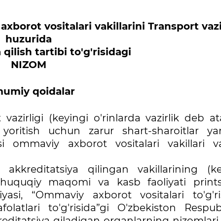
borot vositalari vakillarini Transport vazi
huzurida
qilish tartibi to'g'risidagi
NIZOM
umiy qoidalar
vazirligi (keyingi o'rinlarda vazirlik deb at
 yoritish uchun zarur shart-sharoitlar yar
 ommaviy axborot vositalari vakillari vaz
akkreditatsiya qilingan vakillarining (ke
 huquqiy maqomi va kasb faoliyati printsi
yasi, “Ommaviy axborot vositalari to'g'ris
folatlari to'g'risida”gi O'zbekiston Respub
itatsiya qiladigan organlarning nizomlari 