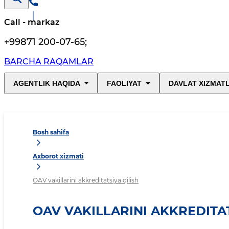
Call - markaz
+99871 200-07-65
;
BARCHA RAQAMLAR
AGENTLIK HAQIDA
FAOLIYAT
DAVLAT XIZMAT
Bosh sahifa
Axborot xizmati
OAV vakillarini akkreditatsiya qilish
OAV VAKILLARINI AKKREDITAT