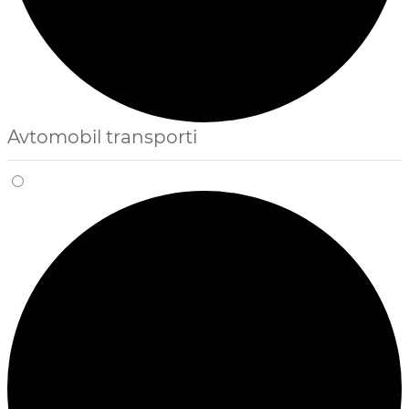
Avtomobil transporti