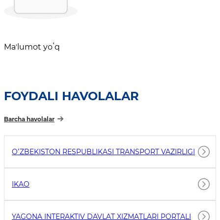
Maʼlumot yoʻq
FOYDALI HAVOLALAR
Barcha havolalar
OʻZBEKISTON RESPUBLIKASI TRANSPORT VAZIRLIGI
IKAO
YAGONA INTERAKTIV DAVLAT XIZMATLARI PORTALI