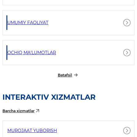
UMUMIY FAOLIYAT
OCHIQ MA’LUMOTLAR
Batafsil
INTERAKTIV XIZMATLAR
Barcha xizmatlar
MUROJAAT YUBORISH