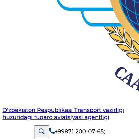
O'zbekiston Respublikasi Transport vazirligi
huzuridagi fuqaro aviatsiyasi agentligi
+99871 200-07-65
;