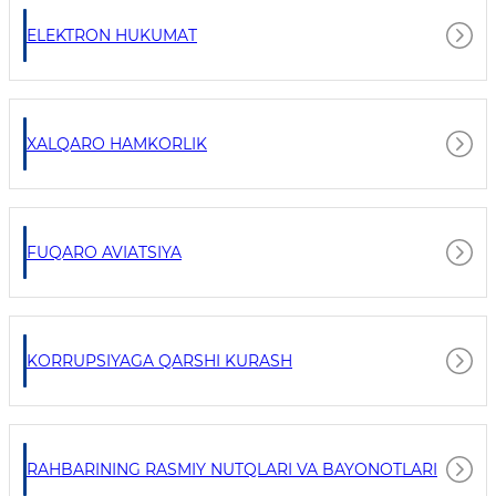
ELEKTRON HUKUMAT
XALQARO HAMKORLIK
FUQARO AVIATSIYA
KORRUPSIYAGA QARSHI KURASH
RAHBARINING RASMIY NUTQLARI VA BAYONOTLARI