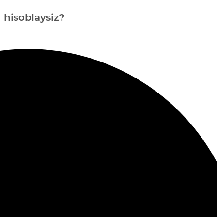
b hisoblaysiz?