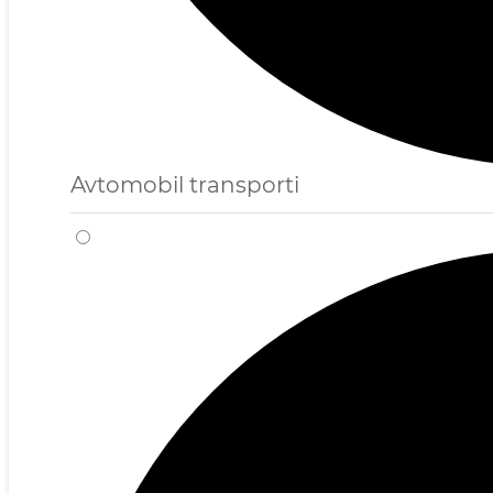
Avtomobil transporti