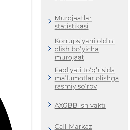
Murojaatlar
statistikasi
Korrupsiyani oldini
olish boʻyicha
murojaat
Faoliyati to‘g‘risida
ma’lumotlar olishga
rasmiy so‘rov
AXGBB ish vakti
Call-Markaz