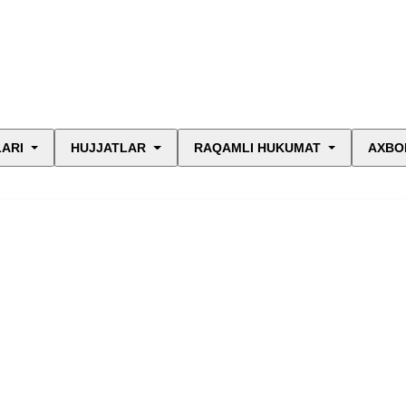
LARI
HUJJATLAR
RAQAMLI HUKUMAT
AXBO