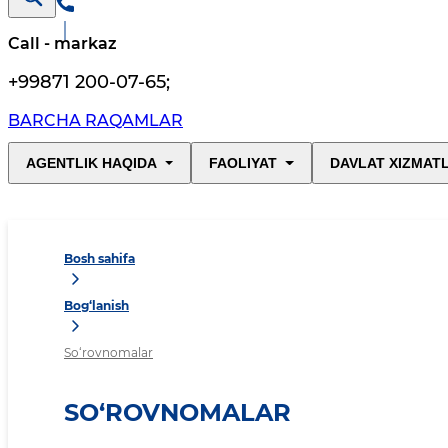
Call - markaz
+99871 200-07-65
;
BARCHA RAQAMLAR
AGENTLIK HAQIDA
FAOLIYAT
DAVLAT XIZMAT
Bosh sahifa
Bog‘lanish
So‘rovnomalar
SO‘ROVNOMALAR