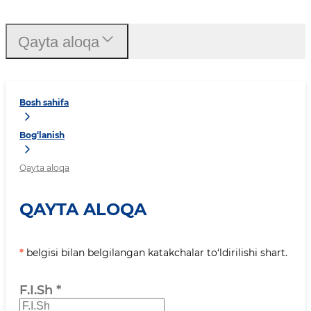
Qayta aloqa
Bosh sahifa
Bog‘lanish
Qayta aloqa
QAYTA ALOQA
*
belgisi bilan belgilangan katakchalar to‘ldirilishi shart.
F.I.Sh
*