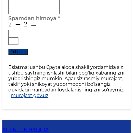
Spamdan himoya
*
Yuborish
Eslatma: ushbu Qayta aloqa shakli yordamida siz
ushbu saytning ishlashi bilan bog‘liq xabaringizni
yuborishingiz mumkin. Agar siz rasmiy murojaat,
taklif yoki shikoyat yubormoqchi bo‘lsangiz,
quyidagi manbadan foydalanishingizni so‘raymiz.
murojaat.gov.uz
AGENTLIK HAQIDA