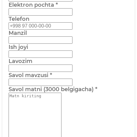
Elektron pochta
*
Telefon
Manzil
Ish joyi
Lavozim
Savol mavzusi
*
Savol matni (3000 belgigacha)
*