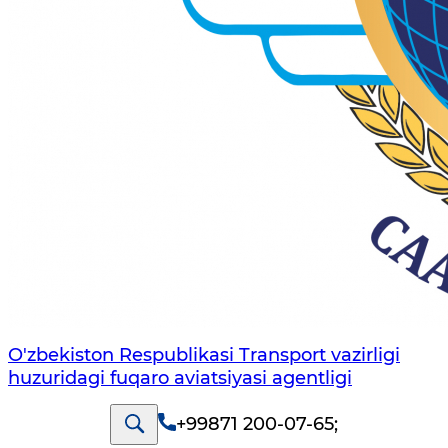
O'zbekiston Respublikasi Transport vazirligi
huzuridagi fuqaro aviatsiyasi agentligi
+99871 200-07-65
;