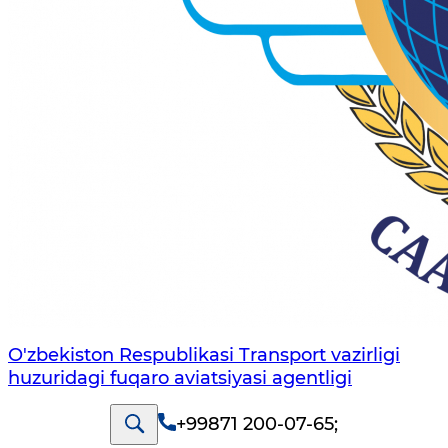
O'zbekiston Respublikasi Transport vazirligi
huzuridagi fuqaro aviatsiyasi agentligi
+99871 200-07-65
;