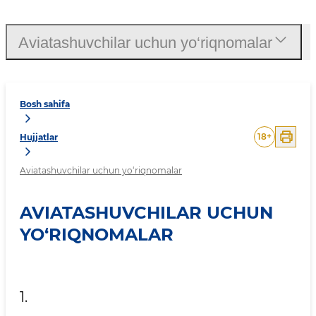
Aviatashuvchilar uchun yo‘riqnomalar
Bosh sahifa
18
+
Hujjatlar
Aviatashuvchilar uchun yo‘riqnomalar
AVIATASHUVCHILAR UCHUN
YO‘RIQNOMALAR
1.