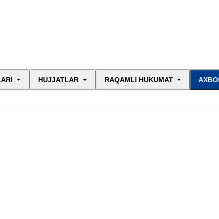
LARI
HUJJATLAR
RAQAMLI HUKUMAT
AXBO