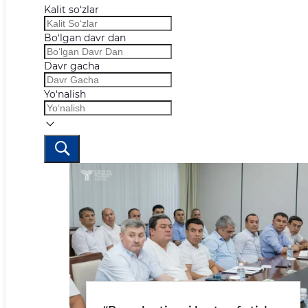
Kalit so‘zlar
Bo‘lgan davr dan
Davr gacha
Yo‘nalish