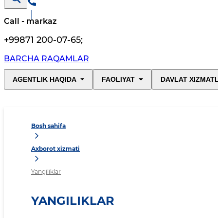
Call - markaz
+99871 200-07-65
;
BARCHA RAQAMLAR
AGENTLIK HAQIDA
FAOLIYAT
DAVLAT XIZMAT
Bosh sahifa
Axborot xizmati
Yangiliklar
YANGILIKLAR