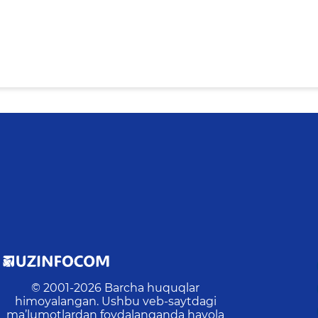
© 2001-
2026
Barcha huquqlar
himoyalangan. Ushbu veb-saytdagi
ma’lumotlardan foydalanganda havola