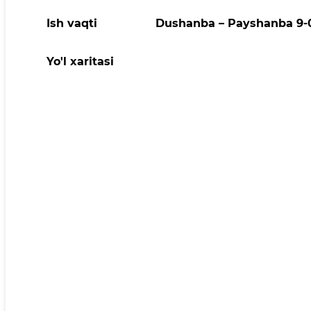
Ish vaqti
Dushanba – Payshanba 9-
Yo'l xaritasi