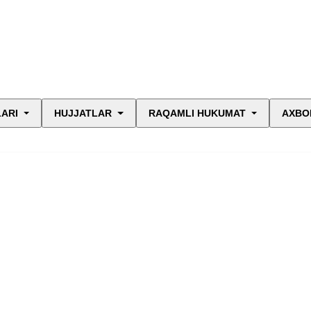
LARI
HUJJATLAR
RAQAMLI HUKUMAT
AXBO