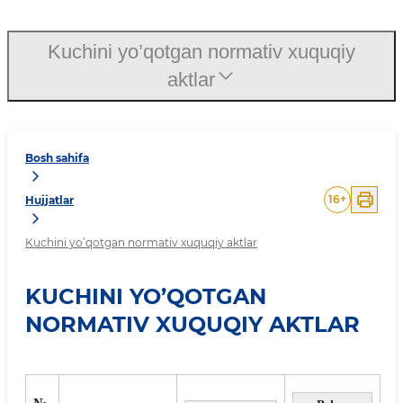
Kuchini yo’qotgan normativ xuquqiy
aktlar
Bosh sahifa
16
+
Hujjatlar
Kuchini yo’qotgan normativ xuquqiy aktlar
KUCHINI YO’QOTGAN
NORMATIV XUQUQIY AKTLAR