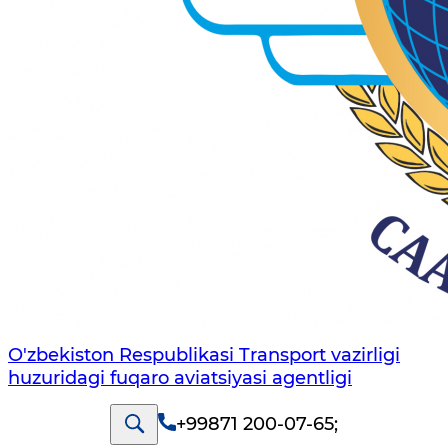
O'zbekiston Respublikasi Transport vazirligi
huzuridagi fuqaro aviatsiyasi agentligi
+99871 200-07-65
;