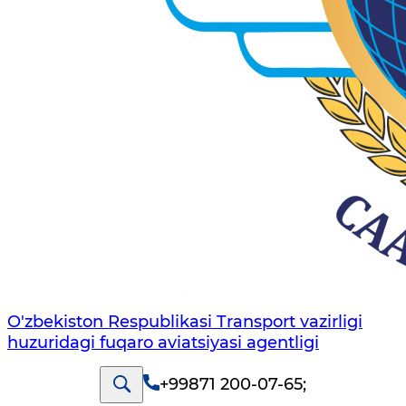
O'zbekiston Respublikasi Transport vazirligi
huzuridagi fuqaro aviatsiyasi agentligi
+99871 200-07-65
;