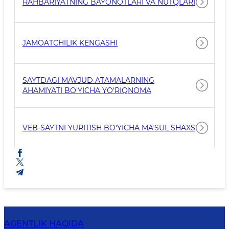
RAHBARIYATNING BAYONOTLARI VA NUTQLARI
JAMOATCHILIK KENGASHI
SAYTDAGI MAVJUD ATAMALARNING
AHAMIYATI BO'YICHA YO'RIQNOMA
VEB-SAYTNI YURITISH BO'YICHA MAʼSUL SHAXS
AGENTLIK HAQIDA