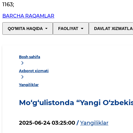
1163
;
BARCHA RAQAMLAR
QO'MITA HAQIDA
FAOLIYAT
DAVLAT XIZMATLA
Bosh sahifa
Axborot xizmati
Yangiliklar
Mo‘g‘ulistonda “Yangi O‘zbekis
2025-06-24 03:25:00
/
Yangiliklar