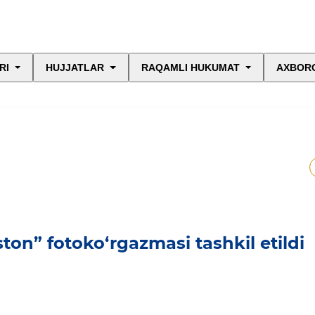
RI
HUJJATLAR
RAQAMLI HUKUMAT
AXBORO
ton” fotoko‘rgazmasi tashkil etildi