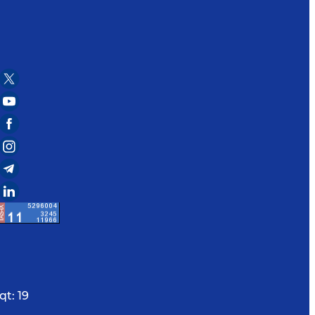
qt:
19