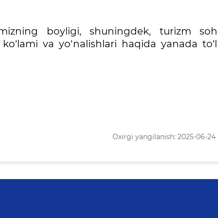
izning boyligi, shuningdek, turizm soh
 ko‘lami va yo‘nalishlari haqida yanada to‘l
Oxirgi yangilanish: 2025-06-24 