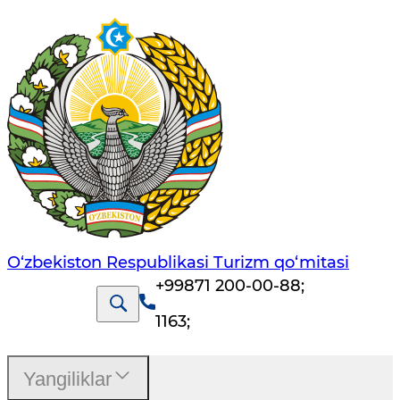
O‘zbekiston Respublikasi Turizm qo‘mitasi
+99871 200-00-88
;
1163
;
Yangiliklar