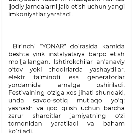
ijodiy jamoalarni jalb etish uchun yangi
imkoniyatlar yaratadi.
Birinchi "YONAR" doirasida kamida
beshta yirik instalyatsiya barpo etish
mo‘ljallangan. Ishtirokchilar an’anaviy
o‘tov yoki chodirlarda yashaydilar,
elektr ta’minoti esa generatorlar
yordamida amalga oshiriladi.
Festivalning o‘ziga xos jihati shundaki,
unda savdo-sotiq mutlaqo yo‘q:
yashash va ijod qilish uchun barcha
zarur sharoitlar jamiyatning o‘zi
tomonidan yaratiladi va baham
ko‘riladi.