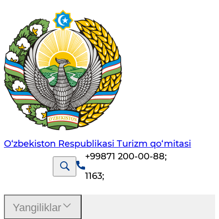
O‘zbekiston Respublikasi Turizm qo‘mitasi
+99871 200-00-88
;
1163
;
Yangiliklar