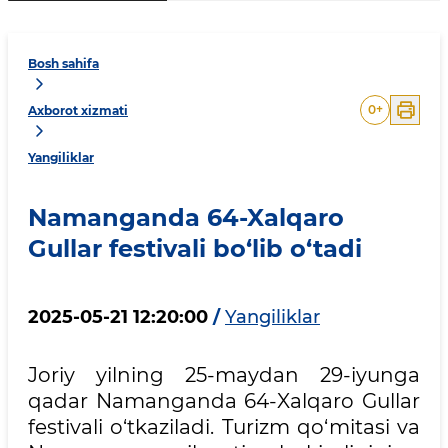
Bosh sahifa
0
+
Axborot xizmati
Yangiliklar
Namanganda 64-Xalqaro
Gullar festivali bo‘lib o‘tadi
2025-05-21 12:20:00
/
Yangiliklar
Joriy yilning 25-maydan 29-iyunga
qadar Namanganda 64-Xalqaro Gullar
festivali o‘tkaziladi. Turizm qo‘mitasi va