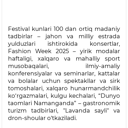
Festival kunlari 100 dan ortiq madaniy
tadbirlar – jahon va milliy estrada
yulduzlari ishtirokida konsertlar,
Fashion Week 2025 – yirik modalar
haftaligi, xalqaro va mahalliy sport
musobaqalari, ilmiy-amaliy
konferensiyalar va seminarlar, kattalar
va bolalar uchun spektakllar va sirk
tomoshalari, xalqaro hunarmandchilik
ko‘rgazmalari, kulgu kechalari, “Dunyo
taomlari Namanganda” – gastronomik
turizm tadbirlari, "Lavanda sayli" va
dron-shoular o‘tkaziladi.