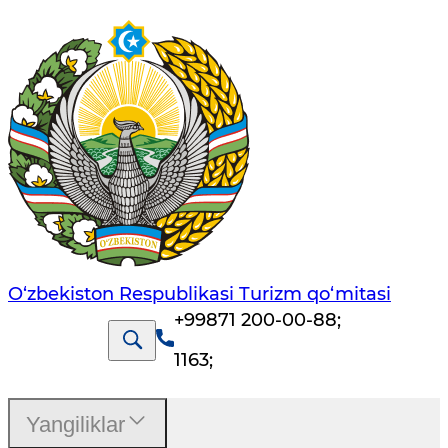
O‘zbekiston Respublikasi Turizm qo‘mitasi
+99871 200-00-88
;
1163
;
Yangiliklar