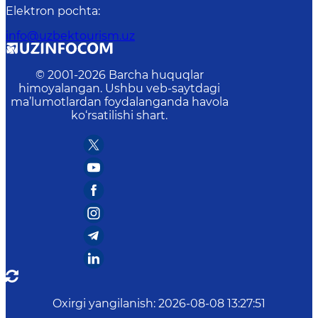
Elektron pochta
:
info@uzbektourism.uz
© 2001-
2026
Barcha huquqlar
himoyalangan. Ushbu veb-saytdagi
ma’lumotlardan foydalanganda havola
ko‘rsatilishi shart.
Oxirgi yangilanish
:
2026-08-08 13:27:51