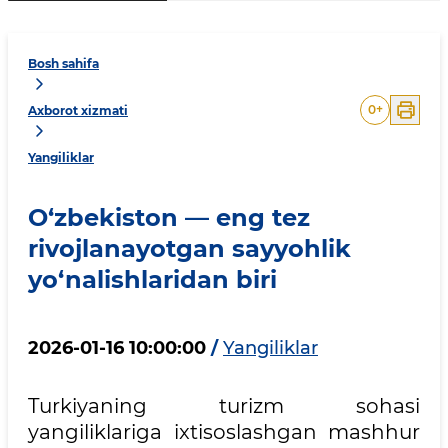
Bosh sahifa
0
+
Axborot xizmati
Yangiliklar
O‘zbekiston — eng tez
rivojlanayotgan sayyohlik
yo‘nalishlaridan biri
2026-01-16 10:00:00
/
Yangiliklar
Turkiyaning turizm sohasi
yangiliklariga ixtisoslashgan mashhur