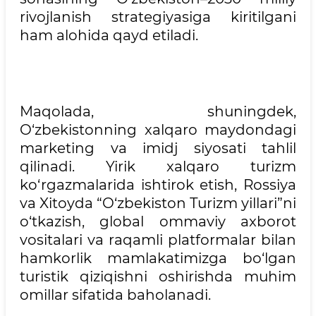
rivojlanish strategiyasiga kiritilgani
ham alohida qayd etiladi.
Maqolada, shuningdek,
O‘zbekistonning xalqaro maydondagi
marketing va imidj siyosati tahlil
qilinadi. Yirik xalqaro turizm
ko‘rgazmalarida ishtirok etish, Rossiya
va Xitoyda “O‘zbekiston Turizm yillari”ni
o‘tkazish, global ommaviy axborot
vositalari va raqamli platformalar bilan
hamkorlik mamlakatimizga bo‘lgan
turistik qiziqishni oshirishda muhim
omillar sifatida baholanadi.