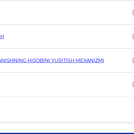
SH
NISHNING HISOBINI YURITISH MEXANIZMI