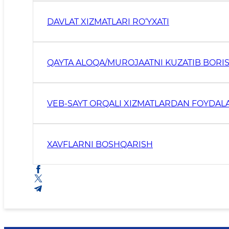
DAVLAT XIZMATLARI RO‘YXATI
QAYTA ALOQA/MUROJAATNI KUZATIB BORI
VEB-SAYT ORQALI XIZMATLARDAN FOYDALA
XAVFLARNI BOSHQARISH