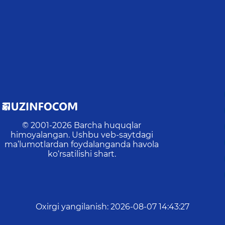
© 2001-
2026
Barcha huquqlar
himoyalangan. Ushbu veb-saytdagi
ma’lumotlardan foydalanganda havola
ko‘rsatilishi shart.
Oxirgi yangilanish
:
2026-08-07 14:43:27