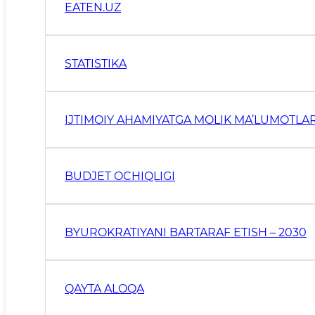
EATEN.UZ
STATISTIKA
IJTIMOIY AHAMIYATGA MOLIK MA’LUMOTLA
BUDJET OCHIQLIGI
BYUROKRATIYANI BARTARAF ETISH – 2030
QAYTA ALOQA