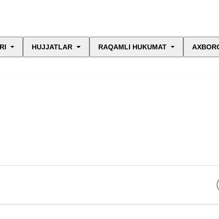
RI
HUJJATLAR
RAQAMLI HUKUMAT
AXBORO