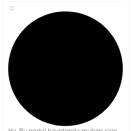
Ha, Bu portal hayotimda muhim o'rin