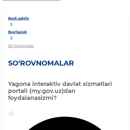
Bosh sahifa
Bog‘lanish
So‘rovnomalar
SO‘ROVNOMALAR
Yagona interaktiv davlat xizmatlari
portali (my.gov.uz)dan
foydalanasizmi?