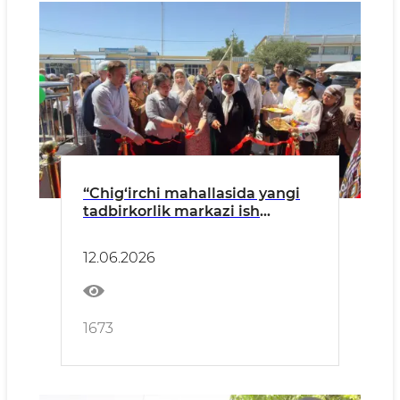
“Chig‘irchi mahallasida yangi
tadbirkorlik markazi ish
boshladi”
12.06.2026
1673