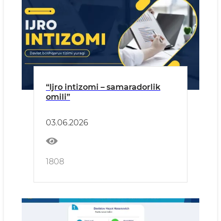
“Ijro intizomi – samaradorlik
omili”
03.06.2026
1808