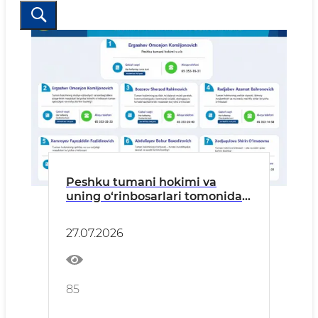
Peshku tumani hokimi va
uning o‘rinbosarlari tomonidan
jismoniy va yuridik shaxslarni
shaxsiy qabul qilish jadvali
27.07.2026
tasdiqlandi! Reja jadvali
asosida:
85