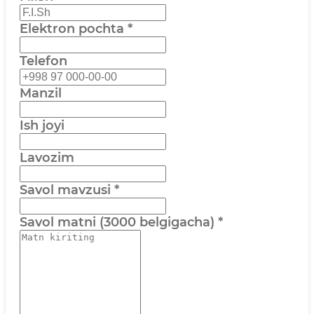
Elektron pochta
*
Telefon
Manzil
Ish joyi
Lavozim
Savol mavzusi
*
Savol matni (3000 belgigacha)
*