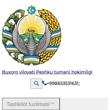
Buxoro viloyati Peshku tumani hokimligi
+998653531631
;
Tashkilot tuzilmasi