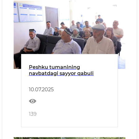
Peshku tumanining
navbatdagi sayyor qabuli
10.07.2025
139