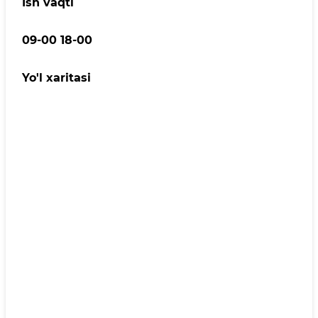
Ish vaqti
09-00 18-00
Yo'l xaritasi