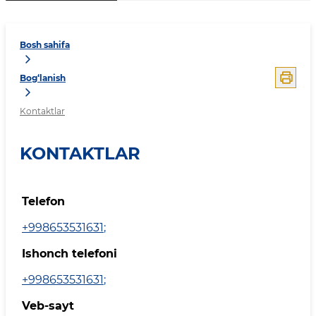
Bosh sahifa
Bog‘lanish
Kontaktlar
KONTAKTLAR
Telefon
+998653531631
;
Ishonch telefoni
+998653531631
;
Veb-sayt