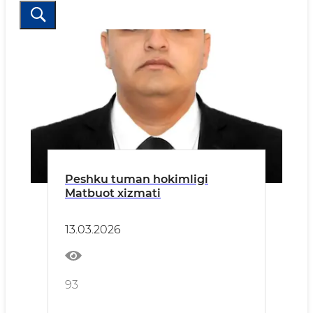
Peshku tuman hokimligi
Matbuot xizmati
13.03.2026
93