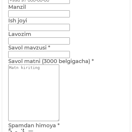
Manzil
Ish joyi
Lavozim
Savol mavzusi
*
Savol matni (3000 belgigacha)
*
Spamdan himoya
*