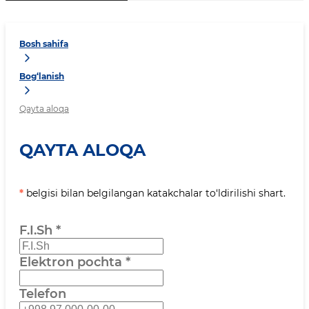
Bosh sahifa
Bog‘lanish
Qayta aloqa
QAYTA ALOQA
*
belgisi bilan belgilangan katakchalar to‘ldirilishi shart.
F.I.Sh
*
Elektron pochta
*
Telefon