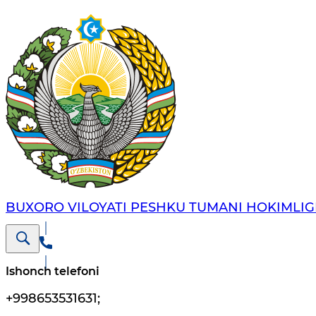
BUXORO VILOYATI PESHKU TUMANI HOKIMLIG
Ishonch telefoni
+998653531631
;