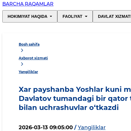
BARCHA RAQAMLAR
HOKIMIYAT HAQIDA
FAOLIYAT
DAVLAT XIZMAT
Bosh sahifa
Axborot xizmati
Yangiliklar
Xar payshanba Yoshlar kuni m
Davlatov tumandagi bir qator t
bilan uchrashuvlar o‘tkazdi
2026-03-13 09:05:00
/
Yangiliklar