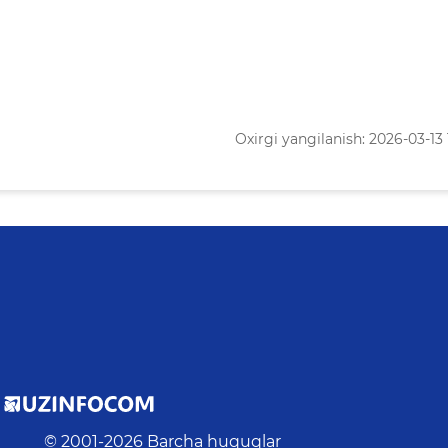
Oxirgi yangilanish: 2026-03-13 
© 2001-
2026
Barcha huquqlar