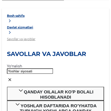
Bosh sahifa
Davlat xizmatlari
Savollar va javoblar
SAVOLLAR VA JAVOBLAR
Yo‘nalish
QANDAY OILALAR KO'P BOLALI
HISOBLANADI
YOSHLAR DAFTARIDA RO'YHATDA