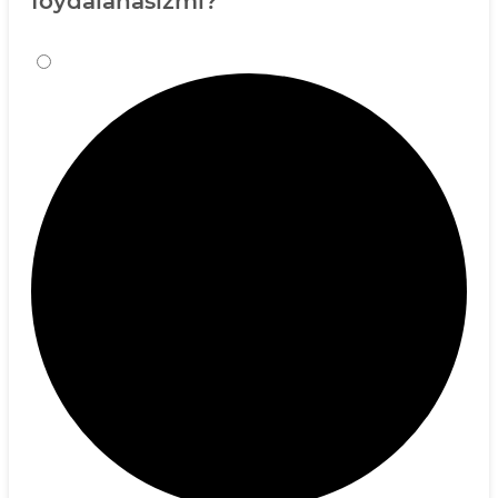
foydalanasizmi?