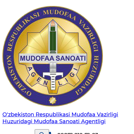
O'zbekiston Respublikasi Mudofaa Vazirligi
Huzuridagi Mudofaa Sanoati Agentligi