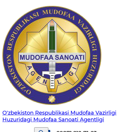
O'zbekiston Respublikasi Mudofaa Vazirligi
Huzuridagi Mudofaa Sanoati Agentligi