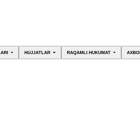
LARI
HUJJATLAR
RAQAMLI HUKUMAT
AXBO