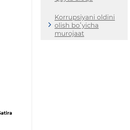
Korrupsiyani oldini
olish boʻyicha
murojaat
atira