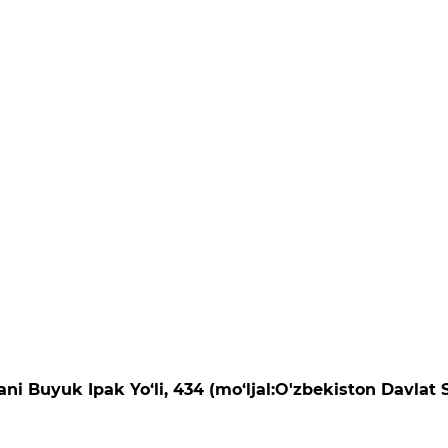
ni Buyuk Ipak Yo‘li, 434 (mo‘ljal:O'zbekiston Davlat S