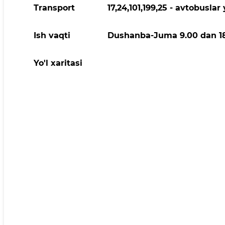
Transport
17,24,101,199,25 - avtobuslar 
Ish vaqti
Dushanba-Juma 9.00 dan 18.
Yo'l xaritasi