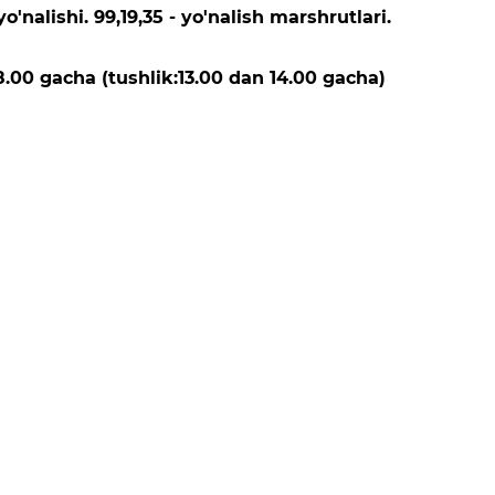
yo'nalishi. 99,19,35 - yo'nalish marshrutlari.
00 gacha (tushlik:13.00 dan 14.00 gacha)