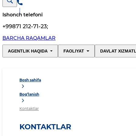
Ishonch telefoni
+99871 212-71-23
;
BARCHA RAQAMLAR
AGENTLIK HAQIDA
FAOLIYAT
DAVLAT XIZMAT
Bosh sahifa
Bog‘lanish
Kontaktlar
KONTAKTLAR