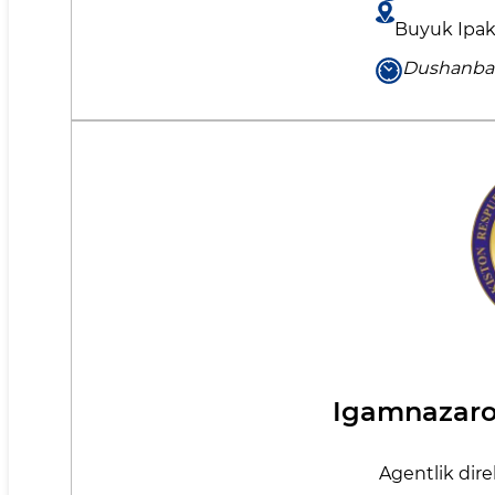
Buyuk Ipak 
Dushanbad
Igamnazaro
Agentlik dire