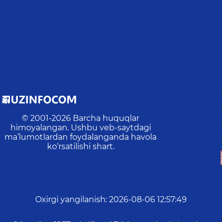
© 2001-
2026
Barcha huquqlar
himoyalangan. Ushbu veb-saytdagi
ma’lumotlardan foydalanganda havola
ko‘rsatilishi shart.
Oxirgi yangilanish
:
2026-08-06 12:57:49