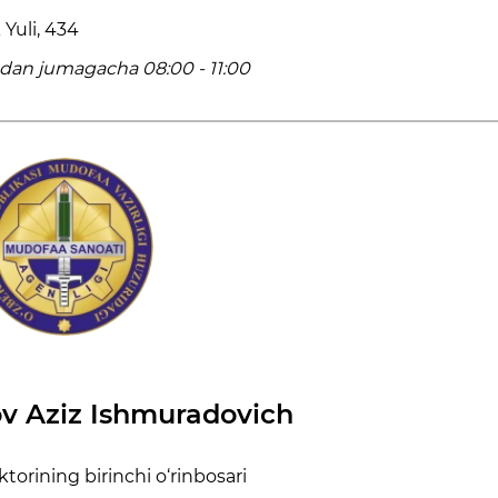
Yuli, 434
an jumagacha 08:00 - 11:00
v Aziz Ishmuradovich
ktorining birinchi o‘rinbosari