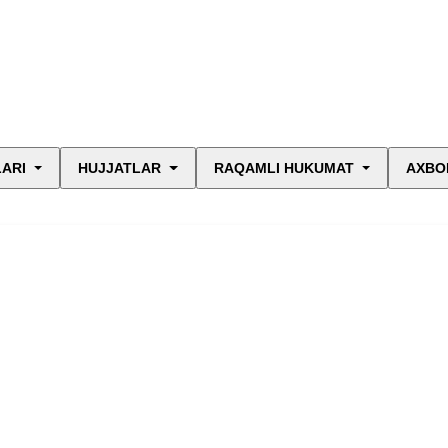
LARI
HUJJATLAR
RAQAMLI HUKUMAT
AXBO