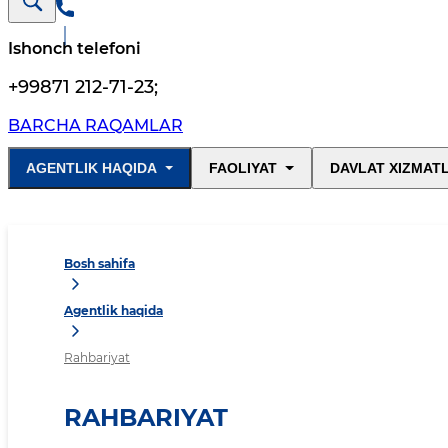
Ishonch telefoni
+99871 212-71-23
;
BARCHA RAQAMLAR
AGENTLIK HAQIDA
FAOLIYAT
DAVLAT XIZMAT
Bosh sahifa
Agentlik haqida
Rahbariyat
RAHBARIYAT