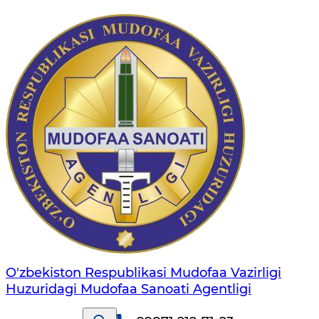
O'zbekiston Respublikasi Mudofaa Vazirligi
Huzuridagi Mudofaa Sanoati Agentligi