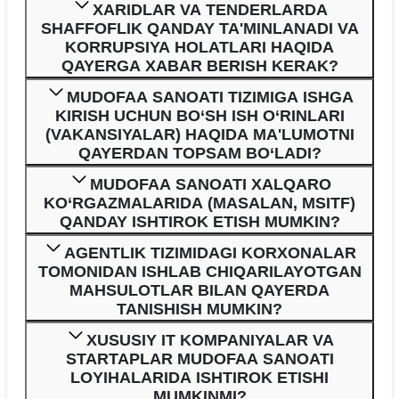
XARIDLAR VA TENDERLARDA
SHAFFOFLIK QANDAY TA'MINLANADI VA
KORRUPSIYA HOLATLARI HAQIDA
QAYERGA XABAR BERISH KERAK?
MUDOFAA SANOATI TIZIMIGA ISHGA
KIRISH UCHUN BO‘SH ISH O‘RINLARI
(VAKANSIYALAR) HAQIDA MA'LUMOTNI
QAYERDAN TOPSAM BO‘LADI?
MUDOFAA SANOATI XALQARO
KO‘RGAZMALARIDA (MASALAN, MSITF)
QANDAY ISHTIROK ETISH MUMKIN?
AGENTLIK TIZIMIDAGI KORXONALAR
TOMONIDAN ISHLAB CHIQARILAYOTGAN
MAHSULOTLAR BILAN QAYERDA
TANISHISH MUMKIN?
XUSUSIY IT KOMPANIYALAR VA
STARTAPLAR MUDOFAA SANOATI
LOYIHALARIDA ISHTIROK ETISHI
MUMKINMI?