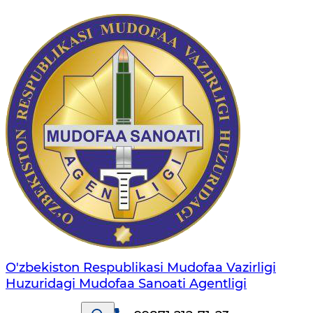
O'zbekiston Respublikasi Mudofaa Vazirligi
Huzuridagi Mudofaa Sanoati Agentligi