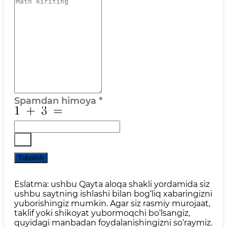
Spamdan himoya
*
Yuborish
Eslatma: ushbu Qayta aloqa shakli yordamida siz
ushbu saytning ishlashi bilan bog‘liq xabaringizni
yuborishingiz mumkin. Agar siz rasmiy murojaat,
taklif yoki shikoyat yubormoqchi bo‘lsangiz,
quyidagi manbadan foydalanishingizni so‘raymiz.