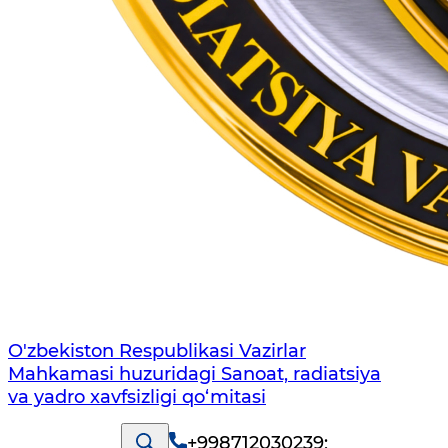
O'zbekiston Respublikasi Vazirlar
Mahkamasi huzuridagi Sanoat, radiatsiya
va yadro xavfsizligi qo‘mitasi
+998712030239
;