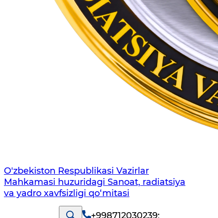
O'zbekiston Respublikasi Vazirlar
Mahkamasi huzuridagi Sanoat, radiatsiya
va yadro xavfsizligi qo‘mitasi
+998712030239
;