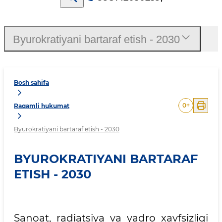
Byurokratiyani bartaraf etish - 2030
Bosh sahifa
0
+
Raqamli hukumat
Byurokratiyani bartaraf etish - 2030
BYUROKRATIYANI BARTARAF
ETISH - 2030
Sanoat, radiatsiya va yadro xavfsizligi