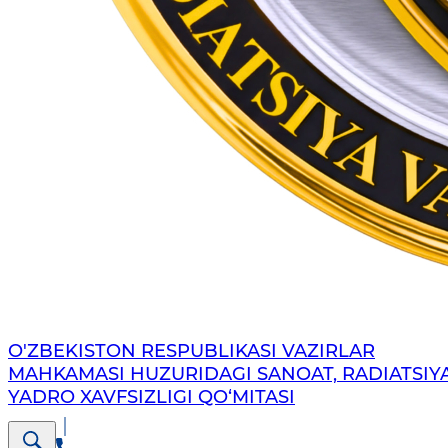
O'ZBEKISTON RESPUBLIKASI VAZIRLAR
MAHKAMASI HUZURIDAGI SANOAT, RADIATSIY
YADRO XAVFSIZLIGI QO‘MITASI