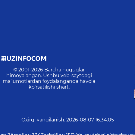
© 2001-
2026
Barcha huquqlar
himoyalangan. Ushbu veb-saytdagi
ma’lumotlardan foydalanganda havola
ko‘rsatilishi shart.
Oxirgi yangilanish
:
2026-08-07 16:34:05