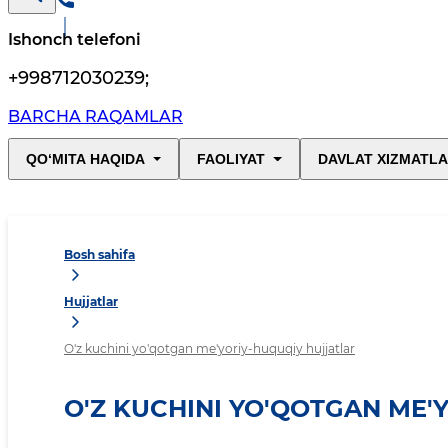
Ishonch telefoni
+998712030239
;
BARCHA RAQAMLAR
QO‘MITA HAQIDA
FAOLIYAT
DAVLAT XIZMATLA
Bosh sahifa
Hujjatlar
O'z kuchini yo'qotgan me'yoriy-huquqiy hujjatlar
O'Z KUCHINI YO'QOTGAN ME'