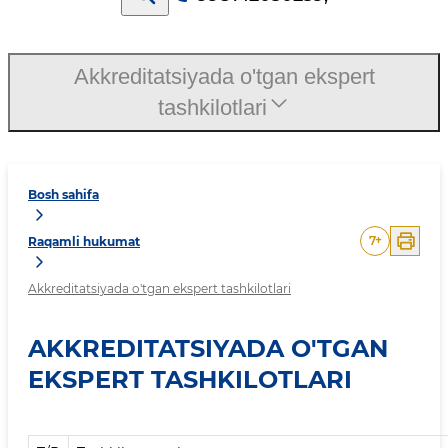
Akkreditatsiyada o'tgan ekspert
tashkilotlari
Bosh sahifa
7
+
Raqamli hukumat
Akkreditatsiyada o'tgan ekspert tashkilotlari
AKKREDITATSIYADA O'TGAN
EKSPERT TASHKILOTLARI