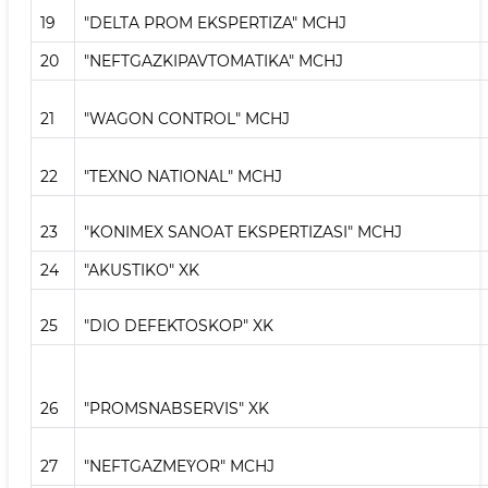
19
"DELTA PROM EKSPERTIZA" MCHJ
20
"NEFTGAZKIPAVTOMATIKA" MCHJ
21
"WAGON CONTROL" MCHJ
22
"TEXNO NATIONAL" MCHJ
23
"KONIMEX SANOAT EKSPERTIZASI" MCHJ
24
"AKUSTIKO" XK
25
"DIO DEFEKTOSKOP" XK
26
"PROMSNABSERVIS" XK
27
"NEFTGAZME`YOR" MCHJ