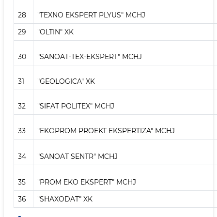
28
"TEXNO EKSPERT PLYUS" MCHJ
29
"OLTIN" XK
30
"SANOAT-TEX-EKSPERT" MCHJ
31
"GEOLOGICA" XK
32
"SIFAT POLITEX" MCHJ
33
"EKOPROM PROEKT EKSPERTIZA" MCHJ
34
"SANOAT SENTR" MCHJ
35
"PROM EKO EKSPERT" MCHJ
36
"SHAXODAT" XK