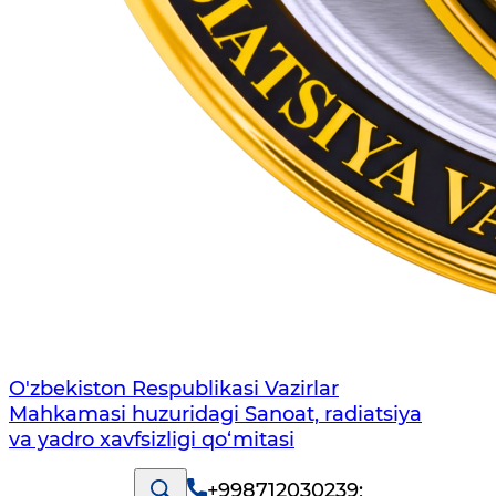
O'zbekiston Respublikasi Vazirlar
Mahkamasi huzuridagi Sanoat, radiatsiya
va yadro xavfsizligi qo‘mitasi
+998712030239
;