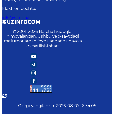
Elektron pochta
:
info@cirns.uz.
© 2001-
2026
Barcha huquqlar
himoyalangan. Ushbu veb-saytdagi
ma’lumotlardan foydalanganda havola
ko‘rsatilishi shart.
Oxirgi yangilanish
:
2026-08-07 16:34:05