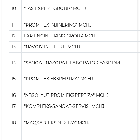
10
"JAS EXPERT GROUP" MCHJ
11
"PROM TEX INJINERING" MCHJ
12
EXP ENGINEERING GROUP MCHJ
13
"NAVOIY INTELEKT" MCHJ
14
"SANOAT NAZORATI LABORATORIYASI" DM
15
"PROM TEX EKSPERTIZA" MCHJ
16
"ABSOLYUT PROM EKSPERTIZA" MCHJ
17
"KOMPLEKS-SANOAT-SERVIS" MCHJ
18
"MAQSAD-EKSPERTIZA" MCHJ