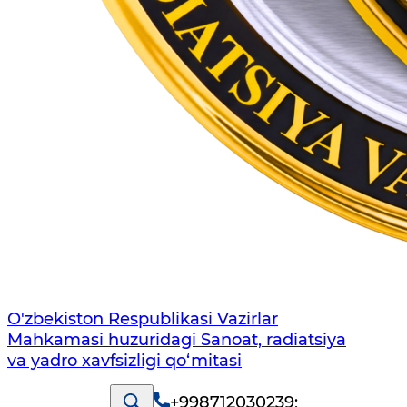
O'zbekiston Respublikasi Vazirlar
Mahkamasi huzuridagi Sanoat, radiatsiya
va yadro xavfsizligi qo‘mitasi
+998712030239
;