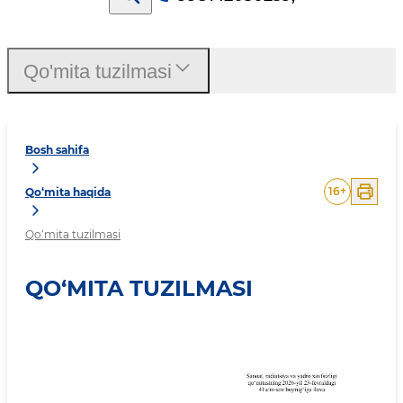
Qo'mita tuzilmasi
Bosh sahifa
16
+
Qo‘mita haqida
Qo‘mita tuzilmasi
QO‘MITA TUZILMASI