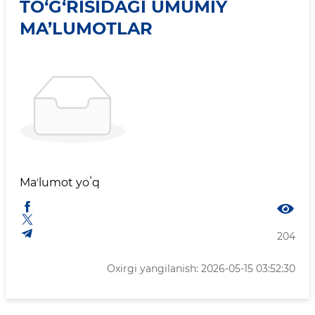
TO‘G‘RISIDAGI UMUMIY
MA’LUMOTLAR
Maʼlumot yoʻq
204
Oxirgi yangilanish: 2026-05-15 03:52:30