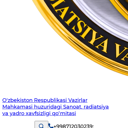
O'zbekiston Respublikasi Vazirlar
Mahkamasi huzuridagi Sanoat, radiatsiya
va yadro xavfsizligi qo‘mitasi
+998712030239
;