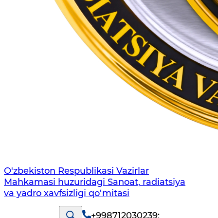
O'zbekiston Respublikasi Vazirlar
Mahkamasi huzuridagi Sanoat, radiatsiya
va yadro xavfsizligi qo‘mitasi
+998712030239
;