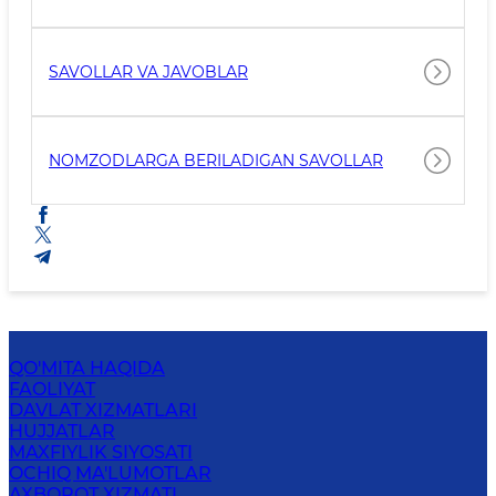
SAVOLLAR VA JAVOBLAR
NOMZODLARGA BERILADIGAN SAVOLLAR
QO'MITA HAQIDA
FAOLIYAT
DAVLAT XIZMATLARI
HUJJATLAR
MAXFIYLIK SIYOSATI
OCHIQ MA'LUMOTLAR
AXBOROT XIZMATI